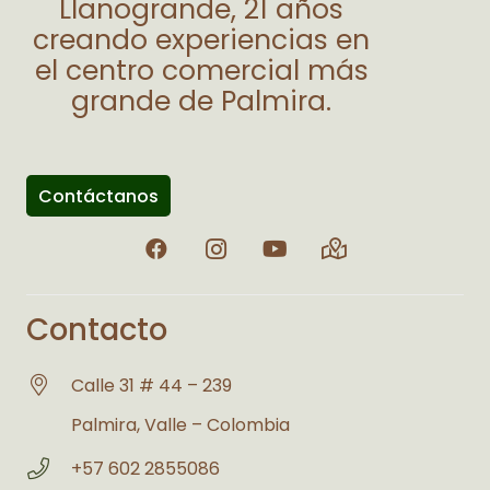
Llanogrande, 21 años
creando experiencias en
el centro comercial más
grande de Palmira.
Contáctanos
Contacto
Calle 31 # 44 – 239
Palmira, Valle – Colombia
+57 602 2855086