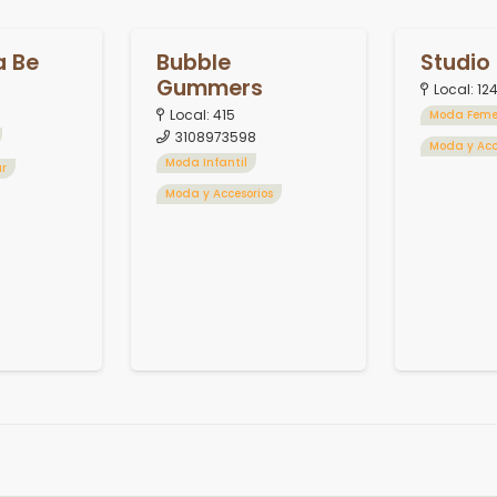
a Be
Bubble
Studio 
Gummers
Local:
12
Local:
415
Moda Feme
3108973598
Moda y Acc
Moda Infantil
ar
Moda y Accesorios