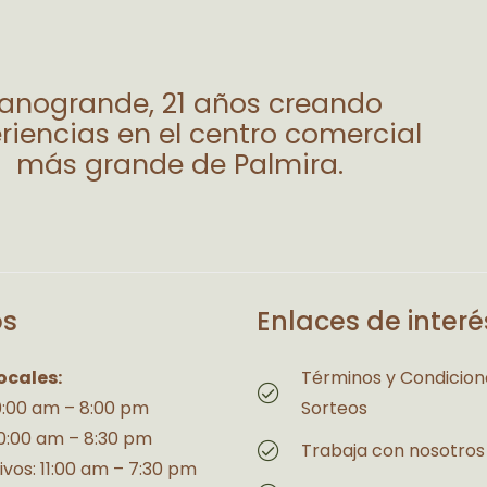
lanogrande, 21 años creando
riencias en el centro comercial
más grande de Palmira.
os
Enlaces de interé
ocales:
Términos y Condicion
10:00 am – 8:00 pm
Sorteos
10:00 am – 8:30 pm
Trabaja con nosotros
ivos: 11:00 am – 7:30 pm