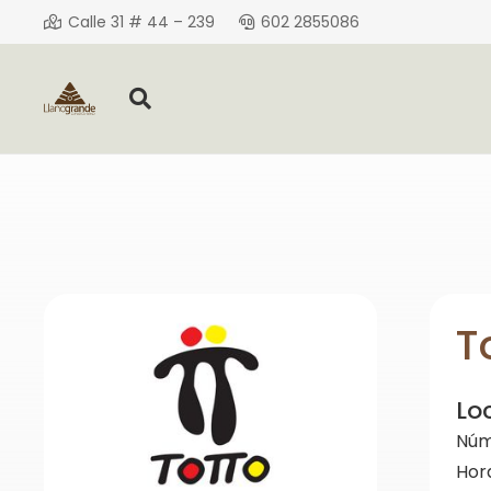
Calle 31 # 44 – 239
602 2855086
T
Lo
Núm
Hor