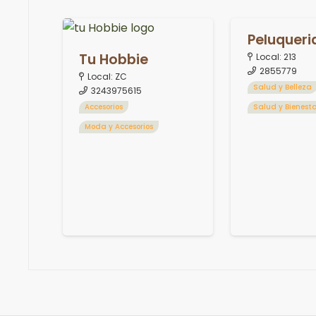
Peluqueri
Tu Hobbie
Local:
213
2855779
Local:
ZC
Salud y Belleza
3243975615
Accesorios
Salud y Bienest
Moda y Accesorios