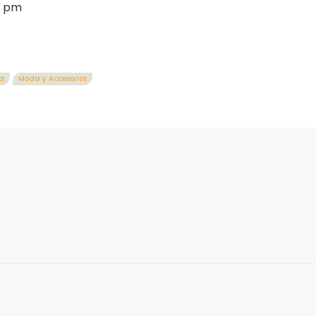
0 pm
a
Moda y Accesorios