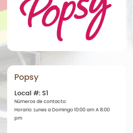
Popsy
Local #:
S1
Números de contacto:
Horario:
Lunes a Domingo 10:00 am A 8:00
pm