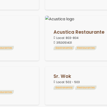
Acustica Restaurante
Local:
803-804
3153051431
taurantes
Gastronomía
Restaurantes
Sr. Wok
Local:
502 - 503
Gastronomía
Restaurantes
taurantes