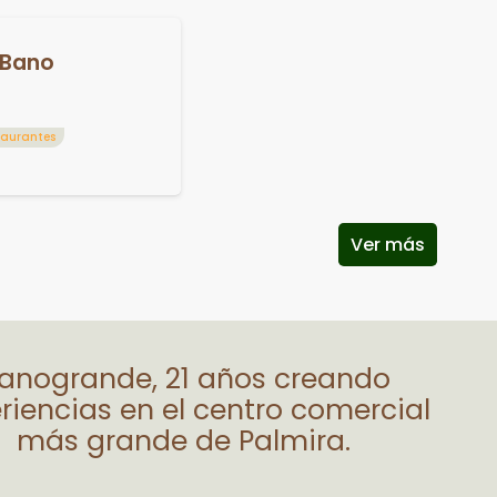
`bano
taurantes
Ver más
lanogrande, 21 años creando
riencias en el centro comercial
más grande de Palmira.