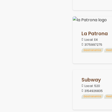
La Patrona
Local:
E4
3175997275
Gastronomía
Res
Subway
Local:
520
3154926835
Gastronomía
Res