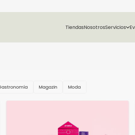
Tiendas
Nosotros
Servicios
E
Gastronomía
Magazin
Moda