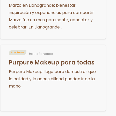
Marzo en Llanogrande: bienestar,
inspiración y experiencias para compartir
Marzo fue un mes para sentir, conectar y
celebrar. En Llanogrande…
Aperturas
hace 3 meses
Purpure Makeup para todas
Purpure Makeup llega para demostrar que
la calidad y la accesibilidad pueden ir de la
mano.