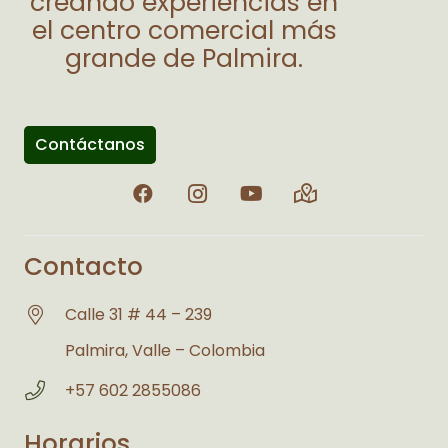
creando experiencias en
el centro comercial más
grande de Palmira.
Contáctanos
Contacto
Calle 31 # 44 – 239
Palmira, Valle – Colombia
+57 602 2855086
Horarios