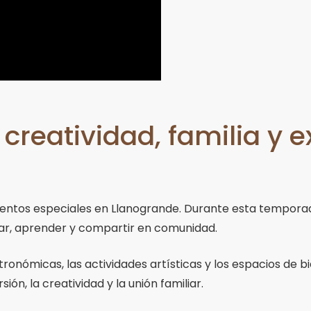
 creatividad, familia y 
omentos especiales en Llanogrande. Durante esta tempora
utar, aprender y compartir en comunidad.
stronómicas, las actividades artísticas y los espacios de
ón, la creatividad y la unión familiar.