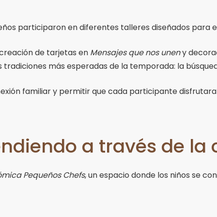
ños participaron en diferentes talleres diseñados para es
creación de tarjetas en
Mensajes que nos unen
y decorac
s tradiciones más esperadas de la temporada: la búsque
xión familiar y permitir que cada participante disfrutara
ndiendo a través de la 
ómica Pequeños Chefs
, un espacio donde los niños se co