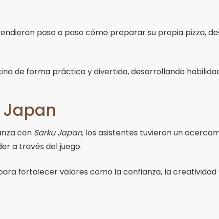
prendieron paso a paso cómo preparar su propia pizza, de
ocina de forma práctica y divertida, desarrollando habili
u Japan
ianza con
Sarku Japan
, los asistentes tuvieron un acerca
r a través del juego.
ra fortalecer valores como la confianza, la creatividad y 