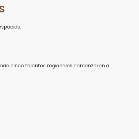
s
espacios.
onde cinco talentos regionales comenzaron a