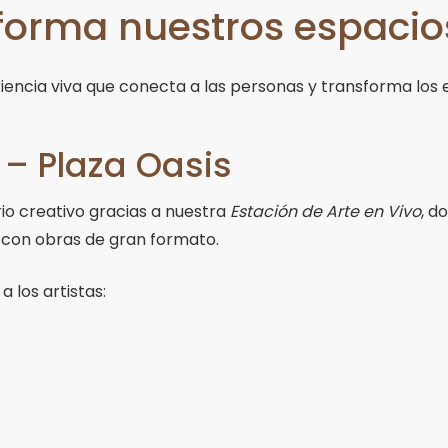
sforma nuestros espacio
encia viva que conecta a las personas y transforma los 
 – Plaza Oasis
rio creativo gracias a nuestra
Estación de Arte en Vivo
, d
l con obras de gran formato.
 los artistas: