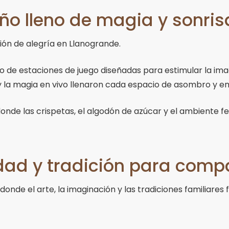
Niño lleno de magia y sonri
ón de alegría en Llanogrande.
o de estaciones de juego diseñadas para estimular la ima
 y la magia en vivo llenaron cada espacio de asombro y e
de las crispetas, el algodón de azúcar y el ambiente fes
ad y tradición para compa
de el arte, la imaginación y las tradiciones familiares 