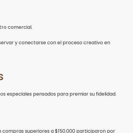
tro comercial.
bservar y conectarse con el proceso creativo en
s
 especiales pensados para premiar su fidelidad.
ron compras superiores a $150.000 participaron por