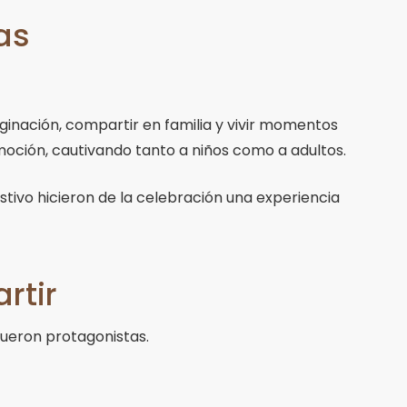
sas
ginación, compartir en familia y vivir momentos
moción, cautivando tanto a niños como a adultos.
tivo hicieron de la celebración una experiencia
rtir
fueron protagonistas.