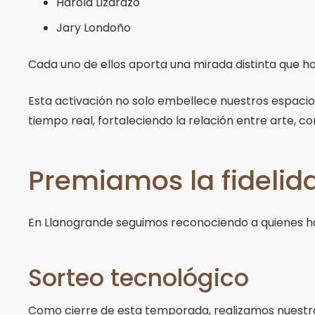
Harold Lizarazo
Jary Londoño
Cada uno de ellos aporta una mirada distinta que ho
Esta activación no solo embellece nuestros espacios
tiempo real, fortaleciendo la relación entre arte, c
Premiamos la fidelida
En Llanogrande seguimos reconociendo a quienes h
Sorteo tecnológico
Como cierre de esta temporada, realizamos nuest