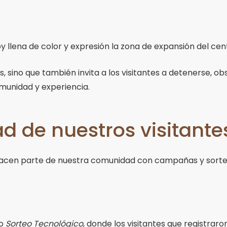
y llena de color y expresión la zona de expansión del cen
, sino que también invita a los visitantes a detenerse, o
omunidad y experiencia.
d de nuestros visitante
acen parte de nuestra comunidad con campañas y sorteos
ro
Sorteo Tecnológico
, donde los visitantes que registra