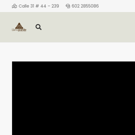
Calle 31 # 44 – 239
602 2855086