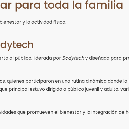
ar para toda la familia
enestar y la actividad física.
odytech
rta al público, liderada por
Bodytech
y diseñada para pro
os, quienes participaron en una rutina dinámica donde la 
e principal estuvo dirigido a público juvenil y adulto, v
idades que promueven el bienestar y la integración de há