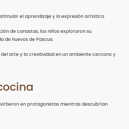
timular el aprendizaje y la expresión artística.
ión de canastas, los niños exploraron su
da de huevos de Pascua.
 del arte y la creatividad en un ambiente cercano y
cocina
nvirtieron en protagonistas mientras descubrían