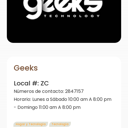
Geeks
Local #:
ZC
Números de contacto:
2847157
Horario:
Lunes a Sábado 10:00 am A 8:00 pm
- Domingo 11:00 am A 8:00 pm
Hogar y Tecnología
Tecnología