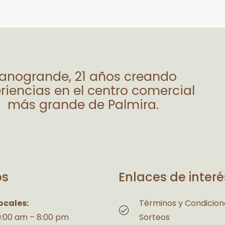
lanogrande, 21 años creando
riencias en el centro comercial
más grande de Palmira.
os
Enlaces de interé
ocales:
Términos y Condicion
10:00 am – 8:00 pm
Sorteos