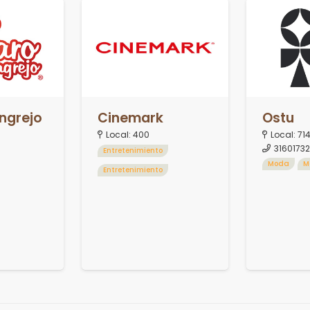
ngrejo
Cinemark
Ostu
Local:
400
Local:
71
3160173
Entretenimiento
Moda
M
Entretenimiento