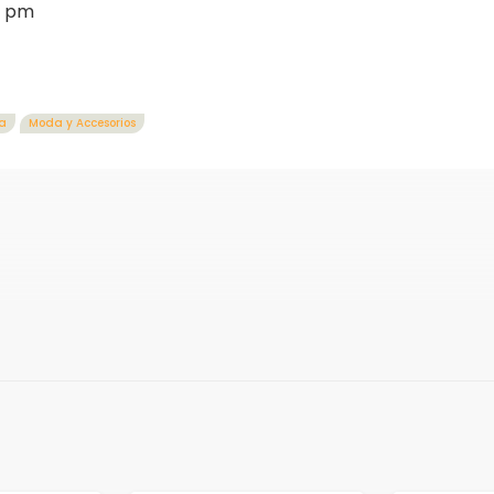
0 pm
a
Moda y Accesorios