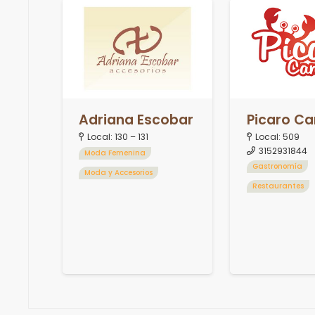
Adriana Escobar
Picaro Ca
Local:
130 – 131
Local:
509
3152931844
Moda Femenina
Gastronomía
Moda y Accesorios
Restaurantes