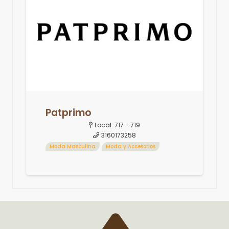
Patprimo
Local:
717 - 719
3160173258
Moda Masculina
Moda y Accesorios