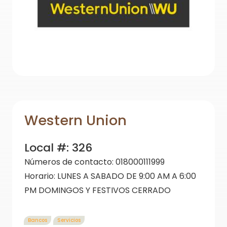
Western Union
Local #:
326
Números de contacto:
018000111999
Horario:
LUNES A SABADO DE 9:00 AM A 6:00
PM DOMINGOS Y FESTIVOS CERRADO
Bancos
Servicios