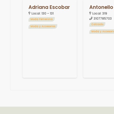
Adriana Escobar
Antonello
Local:
130 – 131
Local:
319
3107785703
Moda Femenina
Calzado
Moda y Accesorios
Moda y Accesori