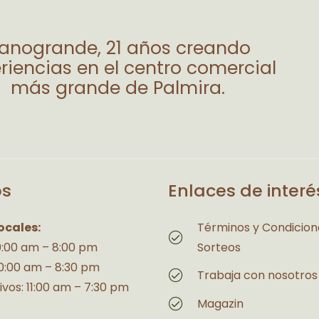
lanogrande, 21 años creando
riencias en el centro comercial
más grande de Palmira.
os
Enlaces de interé
ocales:
Términos y Condicion
10:00 am – 8:00 pm
Sorteos
10:00 am – 8:30 pm
Trabaja con nosotros
ivos: 11:00 am – 7:30 pm
Magazin