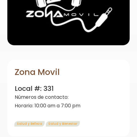
Zona Movil
Local #:
331
Números de contacto:
Horario:
10:00 am a 7:00 pm
Salud y Belleza
Salud y Bienestar