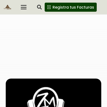
Registra tus Facturas