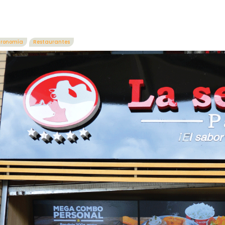
tronomía
Restaurantes