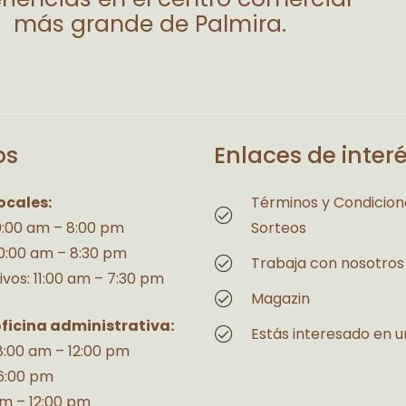
más grande de Palmira.
os
Enlaces de inter
ocales:
Términos y Condicion
10:00 am – 8:00 pm
Sorteos
10:00 am – 8:30 pm
Trabaja con nosotros
ivos: 11:00 am – 7:30 pm
Magazin
oficina administrativa:
Estás interesado en u
 8:00 am – 12:00 pm
6:00 pm
am – 12:00 pm