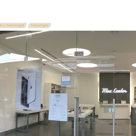
r y Tecnología
Tecnología