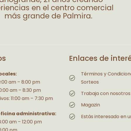
riencias en el centro comercial
más grande de Palmira.
os
Enlaces de inter
ocales:
Términos y Condicion
10:00 am – 8:00 pm
Sorteos
10:00 am – 8:30 pm
Trabaja con nosotros
ivos: 11:00 am – 7:30 pm
Magazin
oficina administrativa:
Estás interesado en u
 8:00 am – 12:00 pm
6:00 pm