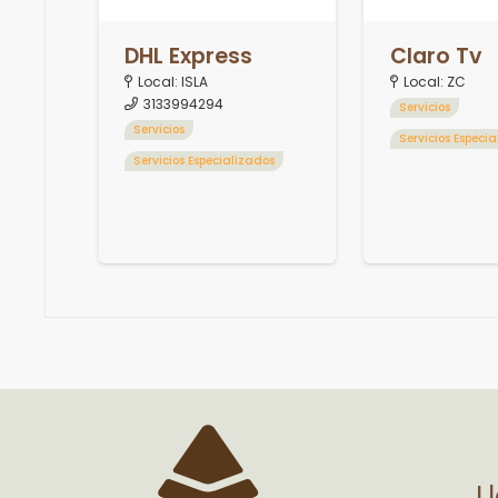
DHL Express
Claro Tv
Local:
ISLA
Local:
ZC
3133994294
Servicios
Servicios
Servicios Especi
Servicios Especializados
L