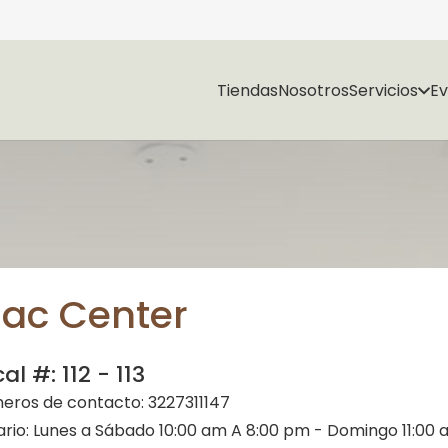
Tiendas
Nosotros
Servicios
E
ac Center
cal #:
112 - 113
eros de contacto:
3227311147
ario:
Lunes a Sábado 10:00 am A 8:00 pm - Domingo 11:00