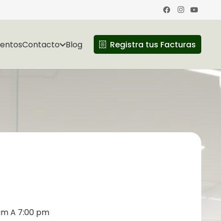
ventos
Contacto
Blog
Registra tus Facturas
 am A 7:00 pm