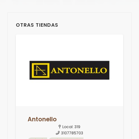
OTRAS TIENDAS
Antonello
Local:
319
3107785703