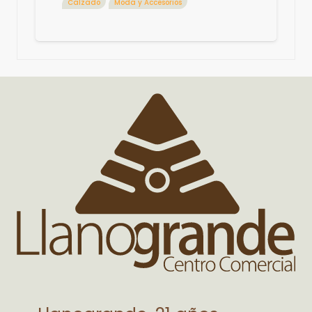
Calzado
Moda y Accesorios