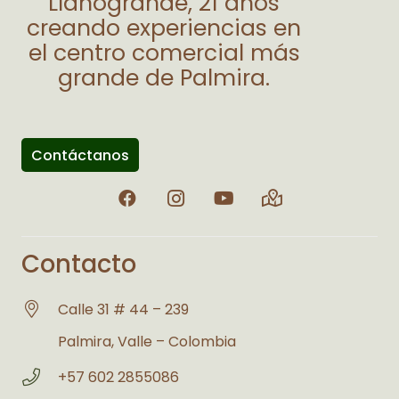
Llanogrande, 21 años
creando experiencias en
el centro comercial más
grande de Palmira.
Contáctanos
Contacto
Calle 31 # 44 – 239
Palmira, Valle – Colombia
+57 602 2855086