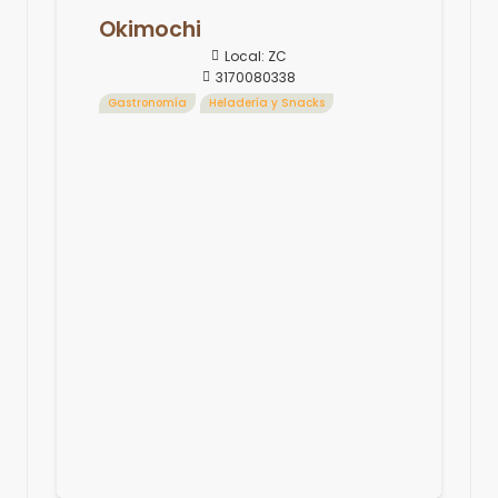
Okimochi
Local:
ZC
3170080338
Gastronomía
Heladería y Snacks