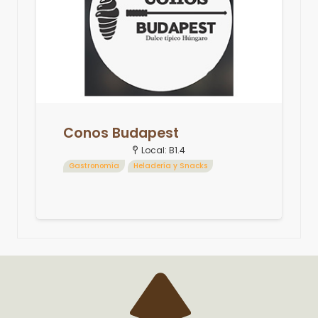
Conos Budapest
Local:
B1.4
Gastronomía
Heladería y Snacks