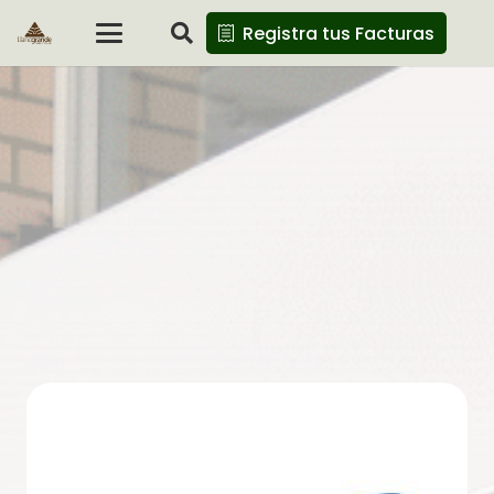
Registra tus Facturas