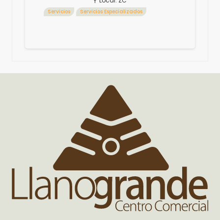
Local:
ZC
Servicios
Servicios Especializados