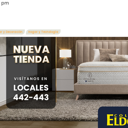
0 pm
r y Decoración
Hogar y Tecnología