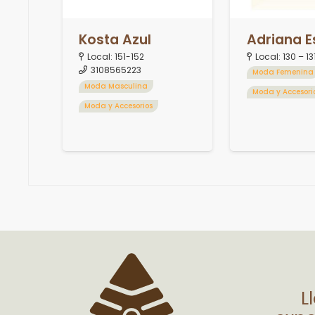
Kosta Azul
Adriana 
Local:
151-152
Local:
130 – 13
3108565223
Moda Femenina
Moda Masculina
Moda y Accesori
Moda y Accesorios
L