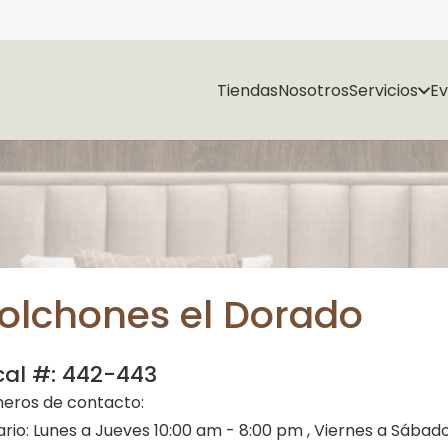
Tiendas
Nosotros
Servicios
E
olchones el Dorado
cal #:
442-443
eros de contacto:
ario:
Lunes a Jueves 10:00 am - 8:00 pm , Viernes a Sábado 