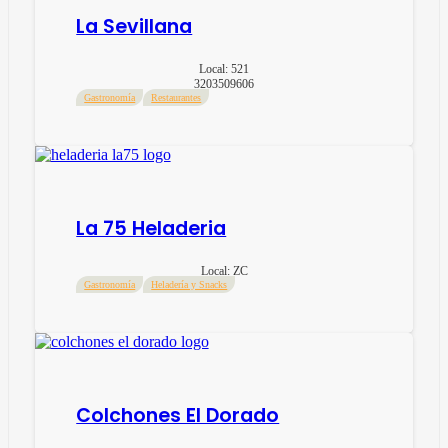
La Sevillana
Local:
521
3203509606
Gastronomía
Restaurantes
La 75 Heladeria
Local:
ZC
Gastronomía
Heladería y Snacks
Colchones El Dorado