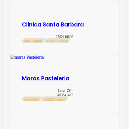
Clinica Santa Barbara
3502118899
Salud y Belleza
Salud y Bienestar
Maras Pasteleria
Local:
ZC
3163541452
Gastronomía
Heladería y Snacks