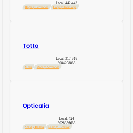
Local:
442-443
Hogar y Decoración
Hogar y Tecnología
Totto
Local:
317-318
3004298083
Moda
Moda y Accesorios
Opticalia
Local:
424
3028336683
Salud y Belleza
Salud y Bienestar