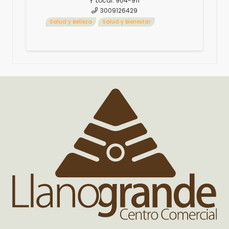
Local:
904-911
3009126429
Salud y Belleza
Salud y Bienestar