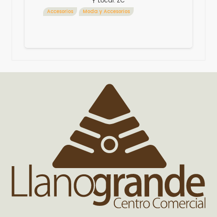
Local:
ZC
Accesorios
Moda y Accesorios