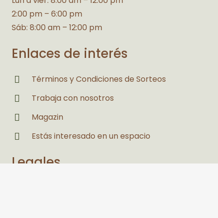
Lun a vier: 8:00 am – 12:00 pm
2:00 pm – 6:00 pm
Sáb: 8:00 am – 12:00 pm
Enlaces de interés
Términos y Condiciones de Sorteos
Trabaja con nosotros
Magazin
Estás interesado en un espacio
Legales
Políticas de Privacidad y Tratamiento de
Datos Personales