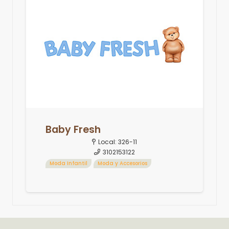
Baby Fresh
Local:
326-11
3102153122
Moda Infantil
Moda y Accesorios