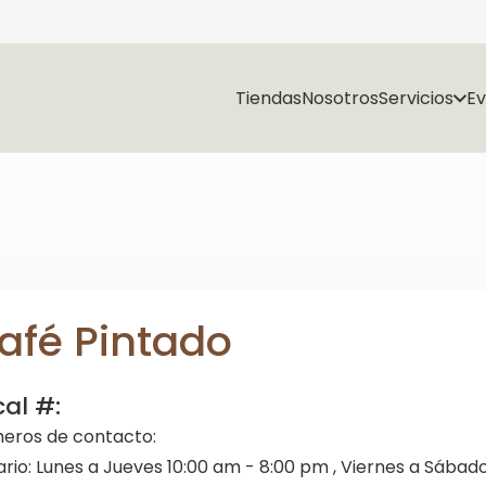
Tiendas
Nosotros
Servicios
E
afé Pintado
cal #:
eros de contacto:
ario:
Lunes a Jueves 10:00 am - 8:00 pm , Viernes a Sábado 