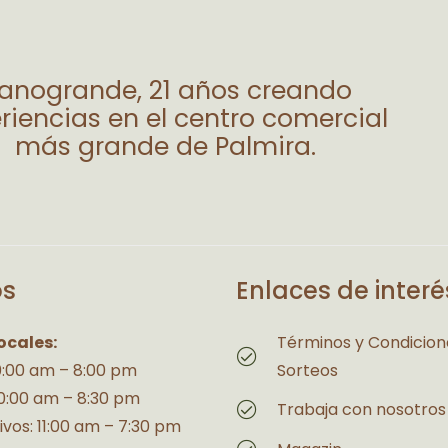
lanogrande, 21 años creando
riencias en el centro comercial
más grande de Palmira.
os
Enlaces de interé
ocales:
Términos y Condicion
10:00 am – 8:00 pm
Sorteos
10:00 am – 8:30 pm
Trabaja con nosotros
ivos: 11:00 am – 7:30 pm