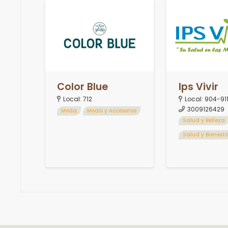
Color Blue
Ips Vivir
Local:
712
Local:
904-91
3009126429
Moda
Moda y Accesorios
Salud y Belleza
Salud y Bienest