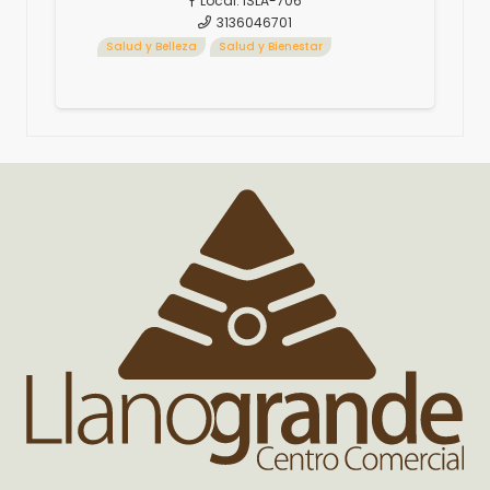
Local:
ISLA-706
3136046701
Salud y Belleza
Salud y Bienestar