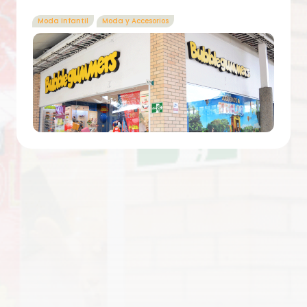
Moda Infantil
Moda y Accesorios