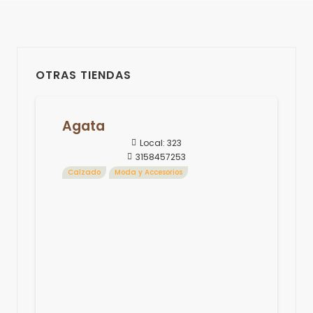
OTRAS TIENDAS
Agata
Local:
323
3158457253
Calzado
Moda y Accesorios