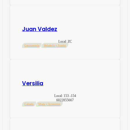
Juan Valdez
Local:
ZC
Gastronomía
Heladería y Snacks
Versilia
Local:
153 -154
6022855667
Calzado
Moda y Accesorios