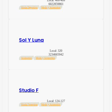
Local:
406-409
6022859861
Moda Deportiva
Moda y Accesorios
Sol Y Luna
Local:
320
3234665942
Accesorios
Moda y Accesorios
Studio F
Local:
124-127
Moda Femenina
Moda y Accesorios