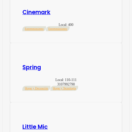
Cinemark
Local:
400
Entretenimiento
Entretenimiento
Spring
Local:
110-111
3107992790
Hogar y Decoración
Hogar y Tecnología
Little Mic