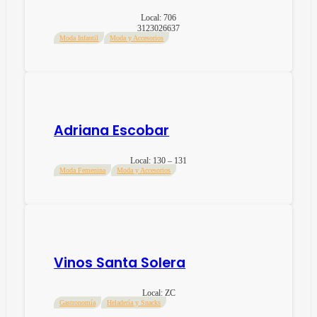
Local:
706
3123026637
Moda Infantil
Moda y Accesorios
Adriana Escobar
Local:
130 – 131
Moda Femenina
Moda y Accesorios
Vinos Santa Solera
Local:
ZC
Gastronomía
Heladería y Snacks