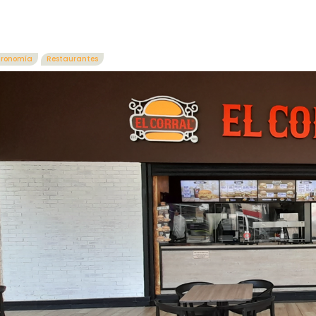
tronomía
Restaurantes