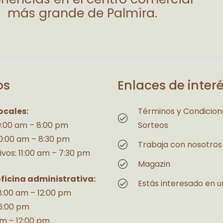
más grande de Palmira.
os
Enlaces de inter
ocales:
Términos y Condicion
10:00 am – 8:00 pm
Sorteos
10:00 am – 8:30 pm
Trabaja con nosotros
ivos: 11:00 am – 7:30 pm
Magazin
oficina administrativa:
Estás interesado en u
 8:00 am – 12:00 pm
6:00 pm
am – 12:00 pm