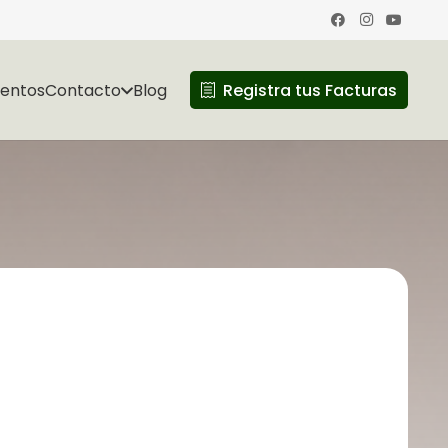
ventos
Contacto
Blog
Registra tus Facturas