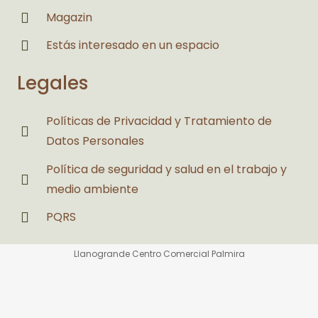
Magazin
Estás interesado en un espacio
Legales
Políticas de Privacidad y Tratamiento de
Datos Personales
Política de seguridad y salud en el trabajo y
medio ambiente
PQRS
Llanogrande Centro Comercial Palmira
Centro Comercial Llanogrande
© 2026 Todos los derechos reservados.